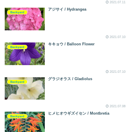
2021.07.11
アジサイ / Hydrangea
Backyard
2021.07.10
キキョウ / Balloon Flower
Backyard
2021.07.10
グラジオラス / Gladiolus
Backyard
2021.07.08
ヒメヒオウギズイセン / Montbretia
Backyard