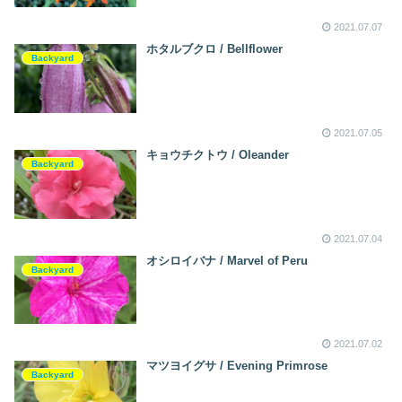
2021.07.07
ホタルブクロ / Bellflower
Backyard
2021.07.05
キョウチクトウ / Oleander
Backyard
2021.07.04
オシロイバナ / Marvel of Peru
Backyard
2021.07.02
マツヨイグサ / Evening Primrose
Backyard