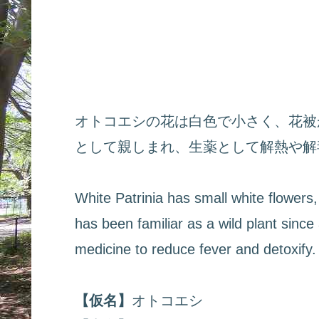
オトコエシの花は白色で小さく、花被
として親しまれ、生薬として解熱や解
White Patrinia has small white flowers,
has been familiar as a wild plant since
medicine to reduce fever and detoxify.
【仮名】
オトコエシ