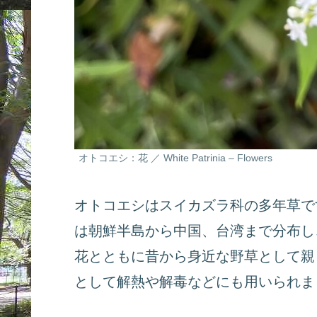
オトコエシ：花 ／ White Patrinia – Flowers
オトコエシはスイカズラ科の多年草で
は朝鮮半島から中国、台湾まで分布し
花とともに昔から身近な野草として親
として解熱や解毒などにも用いられま