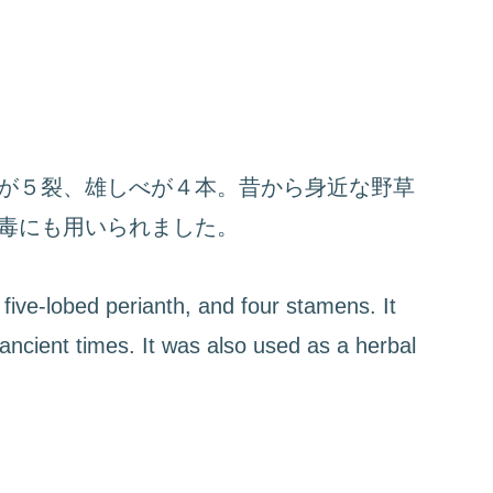
が５裂、雄しべが４本。昔から身近な野草
毒にも用いられました。
 five-lobed perianth, and four stamens. It
 ancient times. It was also used as a herbal