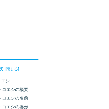
次
コエシ
トコエシの概要
トコエシの名前
トコエシの姿形