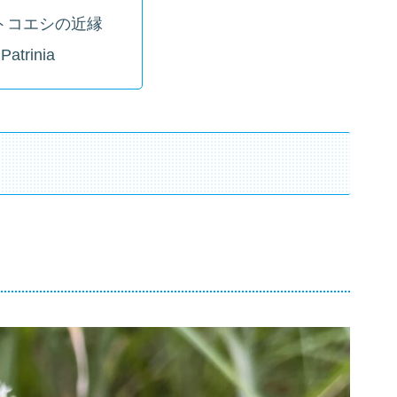
トコエシの近縁
Patrinia