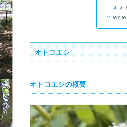
オ
White 
オトコエシ
オトコエシの概要