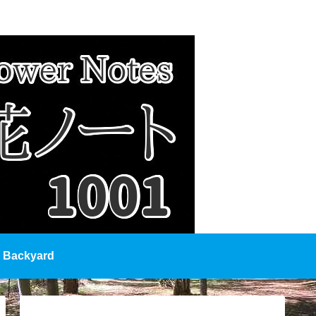
Backyard