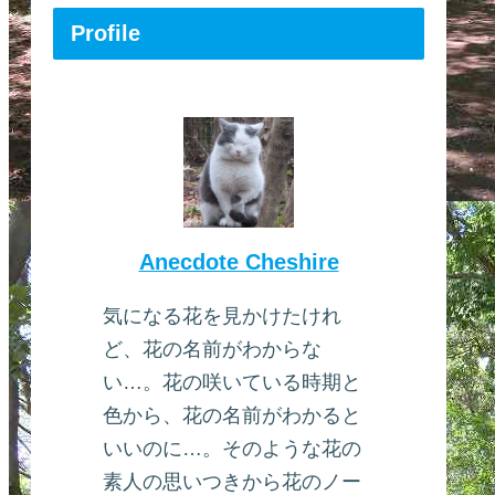
Profile
Anecdote Cheshire
気になる花を見かけたけれ
ど、花の名前がわからな
い…。花の咲いている時期と
色から、花の名前がわかると
いいのに…。そのような花の
素人の思いつきから花のノー