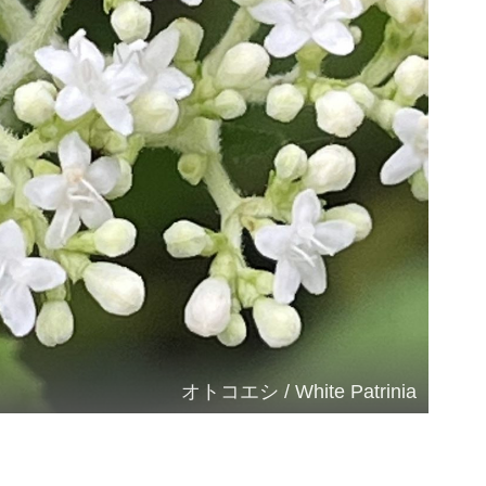
オトコエシ / White Patrinia