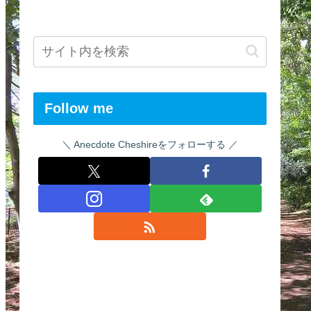
Follow me
Anecdote Cheshireをフォローする