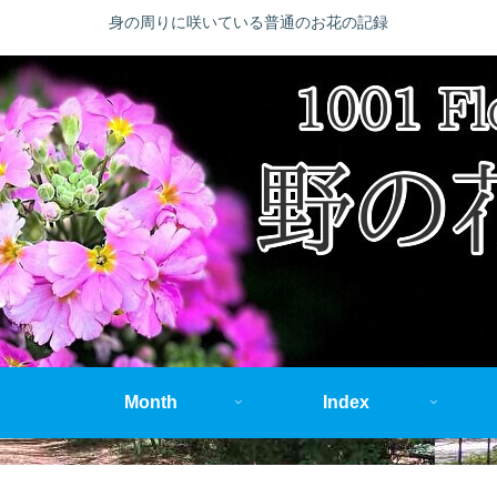
身の周りに咲いている普通のお花の記録
Month
Index