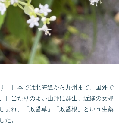
す。日本では北海道から九州まで、国外で
、日当たりのよい山野に群生。近縁の女郎
しまれ、「敗醤草」「敗醤根」という生薬
した。