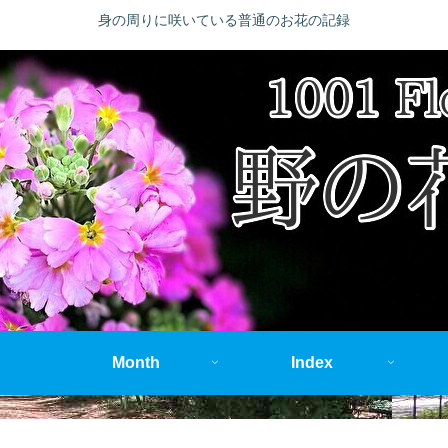
身の周りに咲いている普通のお花の記録
Month
Index