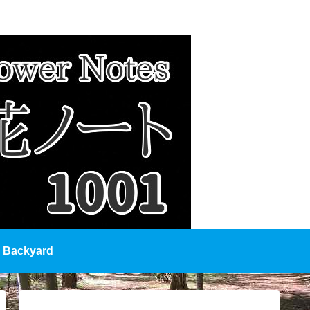
Backyard