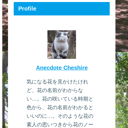
Profile
Anecdote Cheshire
気になる花を見かけたけれ
ど、花の名前がわからな
い…。花の咲いている時期と
色から、花の名前がわかると
いいのに…。そのような花の
素人の思いつきから花のノー