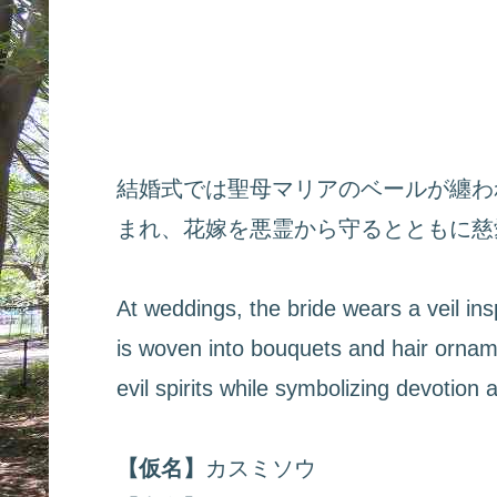
結婚式では聖母マリアのベールが纏わ
まれ、花嫁を悪霊から守るとともに慈
At weddings, the bride wears a veil in
is woven into bouquets and hair orname
evil spirits while symbolizing devotion a
【仮名】
カスミソウ