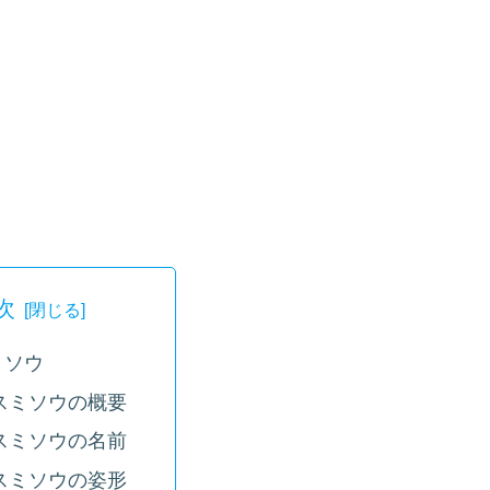
次
ミソウ
スミソウの概要
スミソウの名前
スミソウの姿形