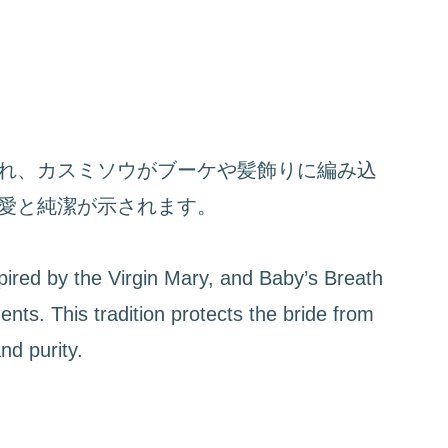
れ、カスミソウがブーケや髪飾りに編み込
愛と純潔が示されます。
spired by the Virgin Mary, and Baby’s Breath
nts. This tradition protects the bride from
nd purity.