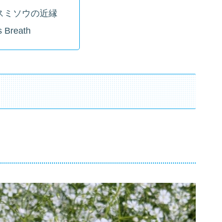
スミソウの近縁
s Breath