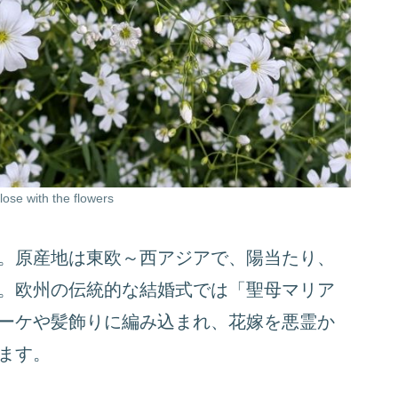
with the flowers
。原産地は東欧～西アジアで、陽当たり、
。欧州の伝統的な結婚式では「聖母マリア
ーケや髪飾りに編み込まれ、花嫁を悪霊か
ます。