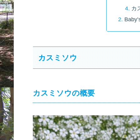
カ
Baby’
カスミソウ
カスミソウの概要