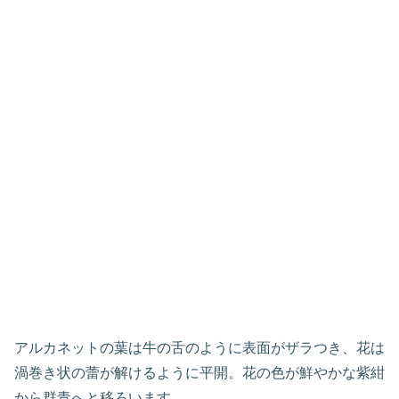
アルカネットの葉は牛の舌のように表面がザラつき、花は
渦巻き状の蕾が解けるように平開。花の色が鮮やかな紫紺
から群青へと移ろいます。