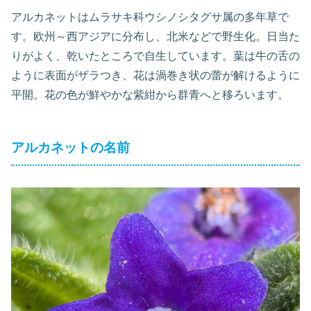
アルカネットはムラサキ科ウシノシタグサ属の多年草で
す。欧州～西アジアに分布し、北米などで野生化。日当た
りがよく、乾いたところで自生しています。葉は牛の舌の
ように表面がザラつき、花は渦巻き状の蕾が解けるように
平開。花の色が鮮やかな紫紺から群青へと移ろいます。
アルカネットの名前