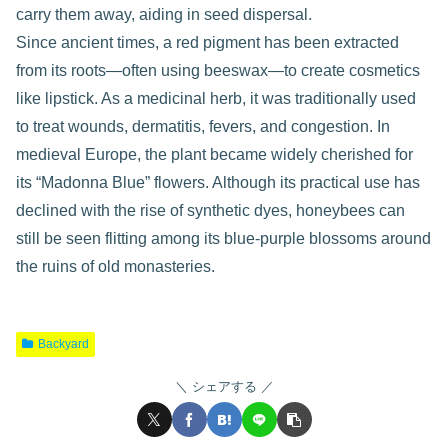
carry them away, aiding in seed dispersal.
Since ancient times, a red pigment has been extracted
from its roots—often using beeswax—to create cosmetics
like lipstick. As a medicinal herb, it was traditionally used
to treat wounds, dermatitis, fevers, and congestion. In
medieval Europe, the plant became widely cherished for
its “Madonna Blue” flowers. Although its practical use has
declined with the rise of synthetic dyes, honeybees can
still be seen flitting among its blue-purple blossoms around
the ruins of old monasteries.
Backyard
シェアする