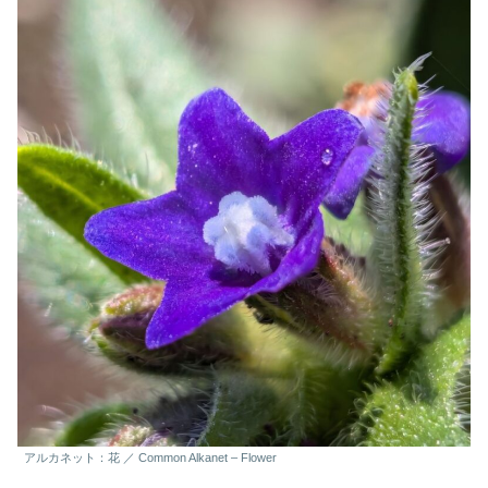
アルカネット：花 ／ Common Alkanet – Flower