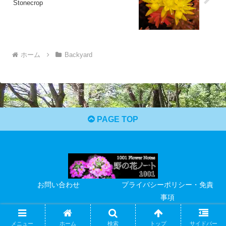
Stonecrop
ホーム
Backyard
PAGE TOP
お問い合わせ
プライバシーポリシー・免責
事項
© 2021 野の花ノート 1001.
メニュー
ホーム
検索
トップ
サイドバー