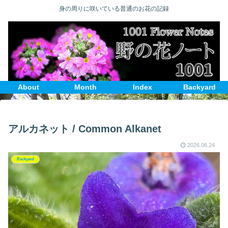
身の周りに咲いている普通のお花の記録
About
Month
Index
Backyard
アルカネット / Common Alkanet
2026.06.24
Backyard