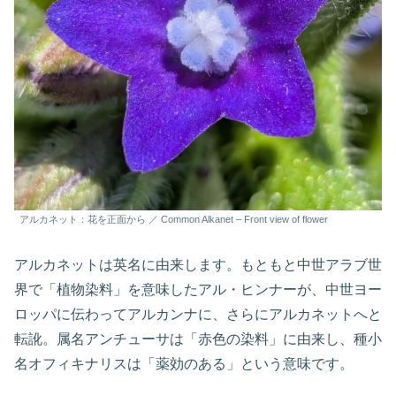
アルカネット：花を正面から ／ Common Alkanet – Front view of flower
アルカネットは英名に由来します。もともと中世アラブ世
界で「植物染料」を意味したアル・ヒンナーが、中世ヨー
ロッパに伝わってアルカンナに、さらにアルカネットへと
転訛。属名アンチューサは「赤色の染料」に由来し、種小
名オフィキナリスは「薬効のある」という意味です。