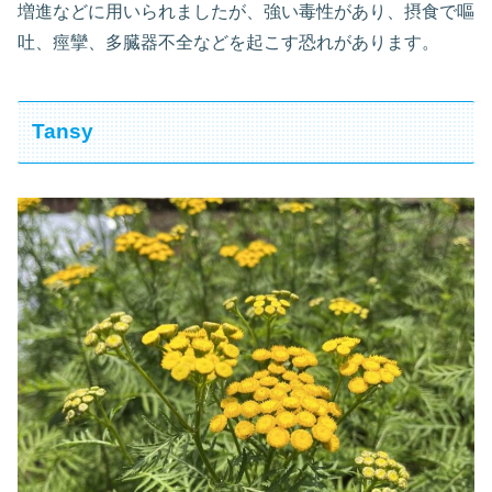
増進などに用いられましたが、強い毒性があり、摂食で嘔
吐、痙攣、多臓器不全などを起こす恐れがあります。
Tansy