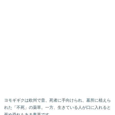
ヨモギギクは欧州で昔、死者に手向けられ、墓所に植えら
れた「不死」の薬草。一方、生きている人が口に入れると
死ぬ恐れもある毒草です。