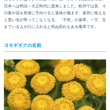
日本へは明治～大正時代に渡来しました。欧州では昔、そ
の葉や花を死者に手向けると遺体が傷まず、墓所に植える
と悪い虫が寄ってこなくなる、「不死」の薬草。一方、生
きている人が口に入れると死ぬ恐れもある毒草です。
ヨモギギクの名前