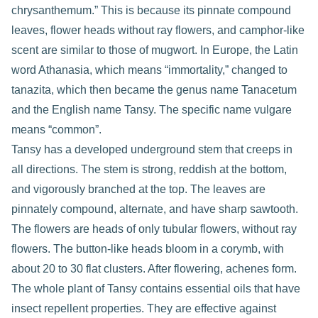
chrysanthemum.” This is because its pinnate compound
leaves, flower heads without ray flowers, and camphor-like
scent are similar to those of mugwort. In Europe, the Latin
word Athanasia, which means “immortality,” changed to
tanazita, which then became the genus name Tanacetum
and the English name Tansy. The specific name vulgare
means “common”.
Tansy has a developed underground stem that creeps in
all directions. The stem is strong, reddish at the bottom,
and vigorously branched at the top. The leaves are
pinnately compound, alternate, and have sharp sawtooth.
The flowers are heads of only tubular flowers, without ray
flowers. The button-like heads bloom in a corymb, with
about 20 to 30 flat clusters. After flowering, achenes form.
The whole plant of Tansy contains essential oils that have
insect repellent properties. They are effective against