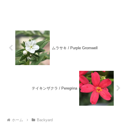
ムラサキ / Purple Gromwell
テイキンザクラ / Peregrina
ホーム
Backyard