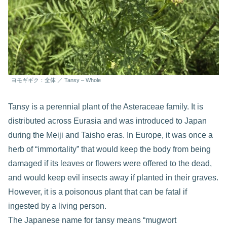
ヨモギギク：全体 ／ Tansy – Whole
Tansy is a perennial plant of the Asteraceae family. It is
distributed across Eurasia and was introduced to Japan
during the Meiji and Taisho eras. In Europe, it was once a
herb of “immortality” that would keep the body from being
damaged if its leaves or flowers were offered to the dead,
and would keep evil insects away if planted in their graves.
However, it is a poisonous plant that can be fatal if
ingested by a living person.
The Japanese name for tansy means “mugwort