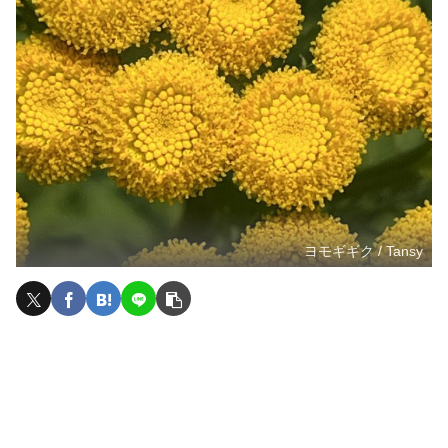
ヨモギギク / Tansy