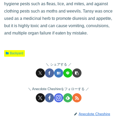
hygiene pests such as fleas, lice, and mites, and against
clothing pests such as moths and weevils. Tansy was once
used as a medicinal herb to promote diuresis and appetite,
but it is highly toxic and can cause vomiting, convulsions,
and multiple organ failure if eaten by mistake.
Backyard
シェアする
Anecdote Cheshireをフォローする
Anecdote Cheshire