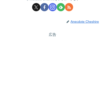
Anecdote Cheshire
広告