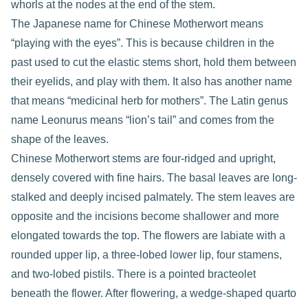
whorls at the nodes at the end of the stem.
The Japanese name for Chinese Motherwort means
“playing with the eyes”. This is because children in the
past used to cut the elastic stems short, hold them between
their eyelids, and play with them. It also has another name
that means “medicinal herb for mothers”. The Latin genus
name Leonurus means “lion’s tail” and comes from the
shape of the leaves.
Chinese Motherwort stems are four-ridged and upright,
densely covered with fine hairs. The basal leaves are long-
stalked and deeply incised palmately. The stem leaves are
opposite and the incisions become shallower and more
elongated towards the top. The flowers are labiate with a
rounded upper lip, a three-lobed lower lip, four stamens,
and two-lobed pistils. There is a pointed bracteolet
beneath the flower. After flowering, a wedge-shaped quarto