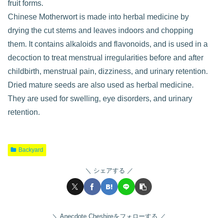
fruit forms.
Chinese Motherwort is made into herbal medicine by
drying the cut stems and leaves indoors and chopping
them. It contains alkaloids and flavonoids, and is used in a
decoction to treat menstrual irregularities before and after
childbirth, menstrual pain, dizziness, and urinary retention.
Dried mature seeds are also used as herbal medicine.
They are used for swelling, eye disorders, and urinary
retention.
Backyard
シェアする
Anecdote Cheshireをフォローする