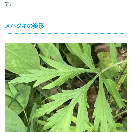
す。
メハジキの姿形