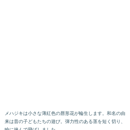
メハジキは小さな薄紅色の唇形花が輪生します。和名の由
来は昔の子どもたちの遊び。弾力性のある茎を短く切り、
瞼に挟んで飛ばしました。