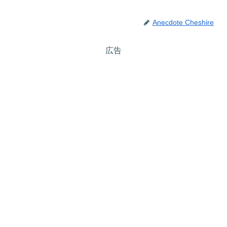
Anecdote Cheshire
広告