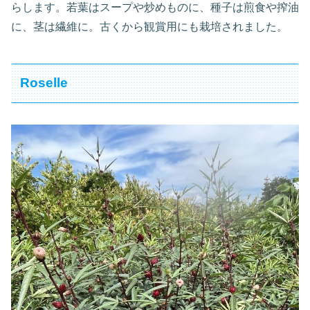
らします。若葉はスープや炒めものに、種子は煎食や搾油
に、茎は繊維に。古くから観賞用にも栽培されました。
Roselle