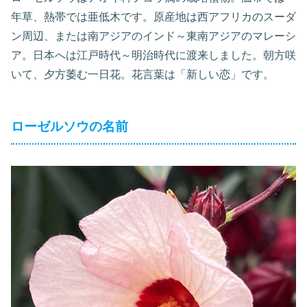
年草、熱帯では亜低木です。原産地は西アフリカのスーダ
ン周辺、または南アジアのインド～東南アジアのマレーシ
ア。日本へは江戸時代～明治時代に渡来しました。朝方咲
いて、夕方萎む一日花。花言葉は「新しい恋」です。
ローゼルソウの名前