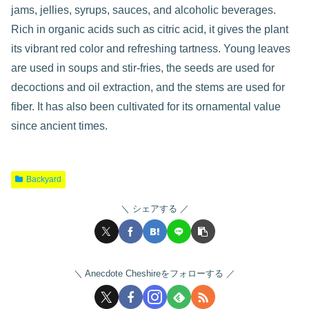
jams, jellies, syrups, sauces, and alcoholic beverages.
Rich in organic acids such as citric acid, it gives the plant
its vibrant red color and refreshing tartness. Young leaves
are used in soups and stir-fries, the seeds are used for
decoctions and oil extraction, and the stems are used for
fiber. It has also been cultivated for its ornamental value
since ancient times.
Backyard
シェアする
Anecdote Cheshireをフォローする