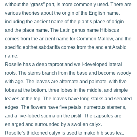
without the “grass” part, is more commonly used. There are
various theories about the origin of the English name,
including the ancient name of the plant’s place of origin
and the place name. The Latin genus name Hibiscus
comes from the ancient name for Common Mallow, and the
specific epithet sabdariffa comes from the ancient Arabic
name.
Roselle has a deep taproot and well-developed lateral
roots. The stems branch from the base and become woody
with age. The leaves are alternate and palmate, with five
lobes at the bottom, three lobes in the middle, and simple
leaves at the top. The leaves have long stalks and serrated
edges. The flowers have five petals, numerous stamens,
and a five-lobed stigma on the pistil. The capsules are
enlarged and surrounded by a swollen calyx.
Roselle’s thickened calyx is used to make hibiscus tea,