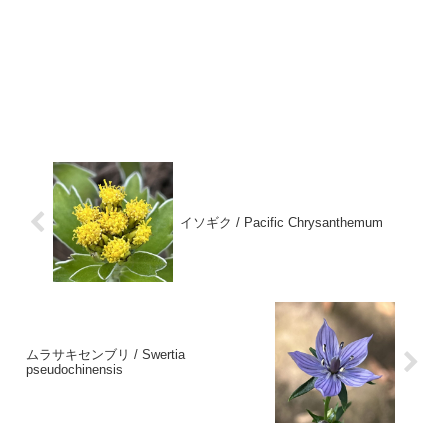
イソギク / Pacific Chrysanthemum
ムラサキセンブリ / Swertia
pseudochinensis