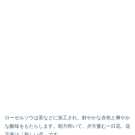
ローゼルソウは茶などに加工され、鮮やかな赤色と爽やか
な酸味をもたらします。朝方咲いて、夕方萎む一日花。花
言葉は「新しい恋」です。