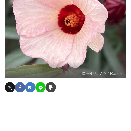
ローゼルソウ / Roselle