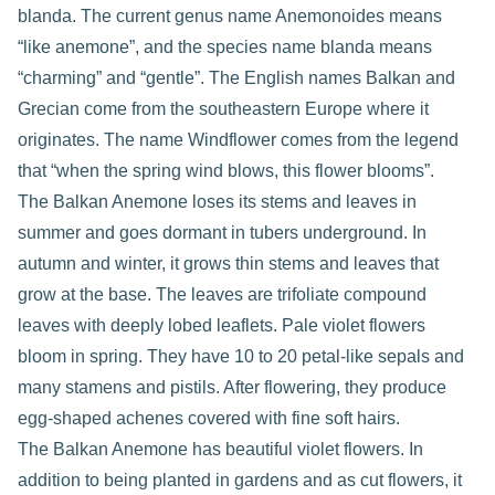
blanda. The current genus name Anemonoides means
“like anemone”, and the species name blanda means
“charming” and “gentle”. The English names Balkan and
Grecian come from the southeastern Europe where it
originates. The name Windflower comes from the legend
that “when the spring wind blows, this flower blooms”.
The Balkan Anemone loses its stems and leaves in
summer and goes dormant in tubers underground. In
autumn and winter, it grows thin stems and leaves that
grow at the base. The leaves are trifoliate compound
leaves with deeply lobed leaflets. Pale violet flowers
bloom in spring. They have 10 to 20 petal-like sepals and
many stamens and pistils. After flowering, they produce
egg-shaped achenes covered with fine soft hairs.
The Balkan Anemone has beautiful violet flowers. In
addition to being planted in gardens and as cut flowers, it