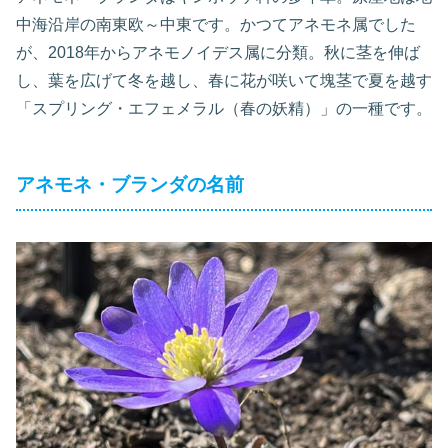
中海沿岸の南東欧～中東です。かつてアネモネ属でした
が、2018年からアネモノイデス属に分類。秋に茎を伸ば
し、葉を広げて冬を越し、春に花が咲いて塊茎で夏を越す
「スプリング・エフェメラル（春の妖精）」の一種です。
アネモネ・ブランダの名前