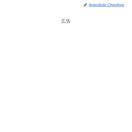
Anecdote Cheshire
広告