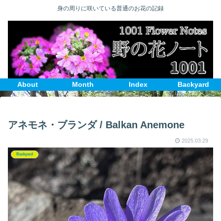
身の周りに咲いている普通のお花の記録
About
Month
Index
Backyard
アネモネ・ブランダ / Balkan Anemone
2025.03.29
Backyard