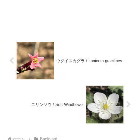
ウグイスカグラ / Lonicera gracilipes
ニリンソウ / Soft Windflower
ホーム
Backyard