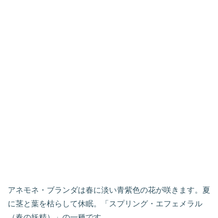
アネモネ・ブランダは春に淡い青紫色の花が咲きます。夏
に茎と葉を枯らして休眠。「スプリング・エフェメラル
（春の妖精）」の一種です。