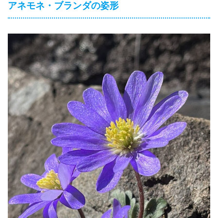
アネモネ・ブランダの姿形