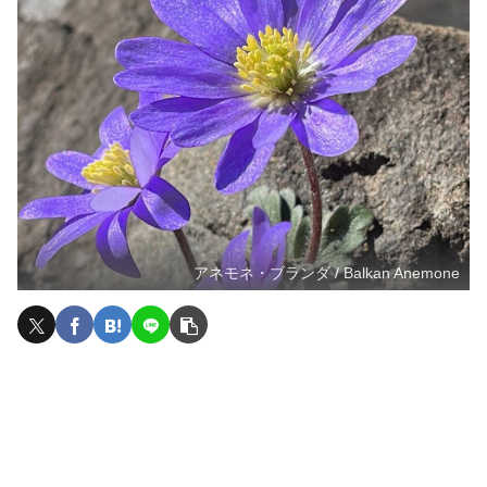
アネモネ・ブランダ / Balkan Anemone