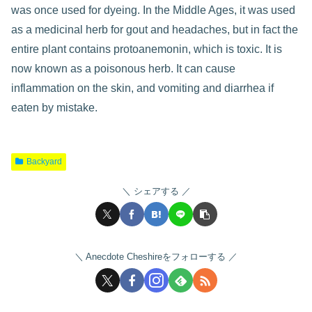
was once used for dyeing. In the Middle Ages, it was used
as a medicinal herb for gout and headaches, but in fact the
entire plant contains protoanemonin, which is toxic. It is
now known as a poisonous herb. It can cause
inflammation on the skin, and vomiting and diarrhea if
eaten by mistake.
Backyard
シェアする
Anecdote Cheshireをフォローする