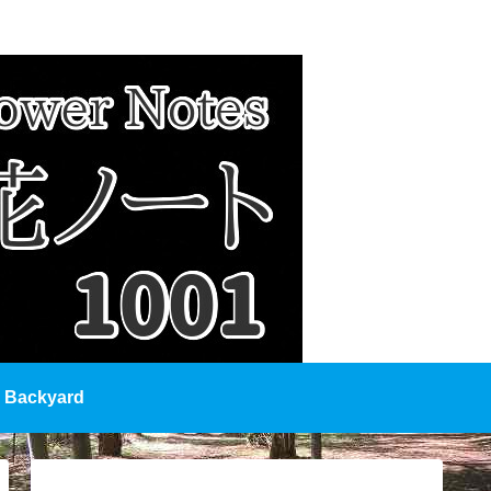
Backyard