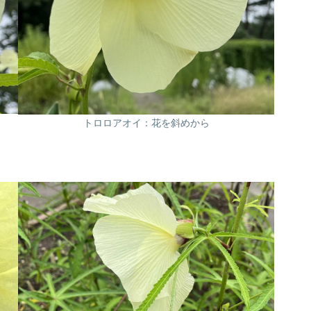
トロロアオイ：花を斜めから