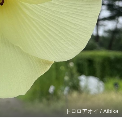
トロロアオイ / Aibika