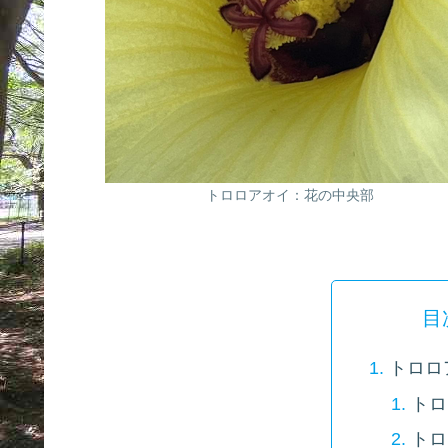
トロロアオイ：花の中央部
目
トロロ
トロ
トロ