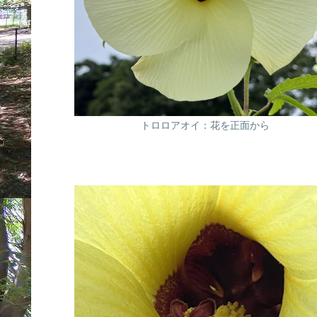
トロロアオイ：花を正面から