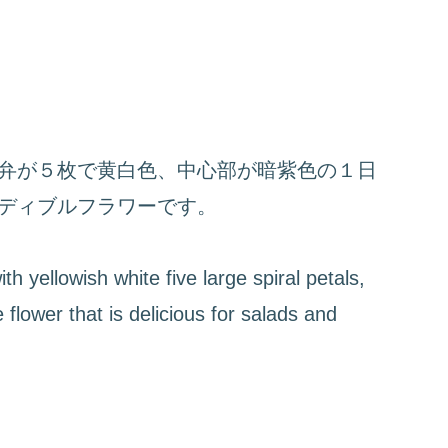
弁が５枚で黄白色、中心部が暗紫色の１日
ディブルフラワーです。
th yellowish white five large spiral petals,
e flower that is delicious for salads and