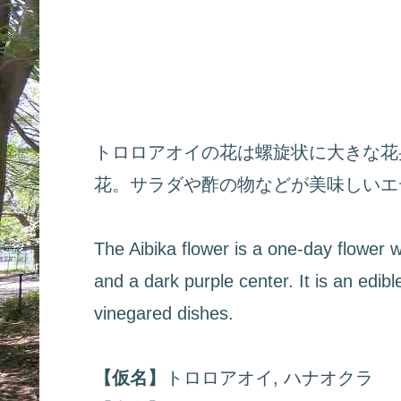
トロロアオイの花は螺旋状に大きな花
花。サラダや酢の物などが美味しいエ
The Aibika flower is a one-day flower wi
and a dark purple center. It is an edibl
vinegared dishes.
【仮名】
トロロアオイ, ハナオクラ