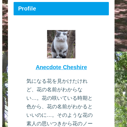
Profile
Anecdote Cheshire
気になる花を見かけたけれ
ど、花の名前がわからな
い…。花の咲いている時期と
色から、花の名前がわかると
いいのに…。そのような花の
素人の思いつきから花のノー