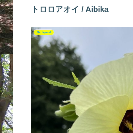
トロロアオイ / Aibika
Backyard