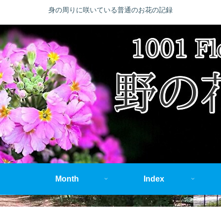
身の周りに咲いている普通のお花の記録
Month
Index