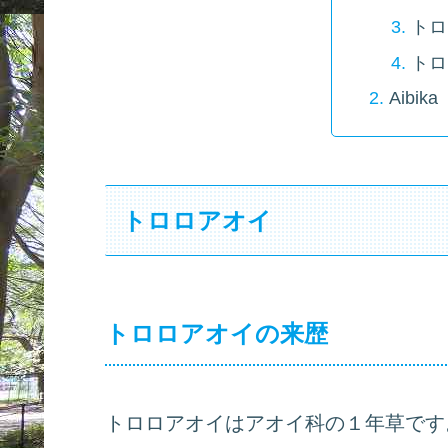
トロ
トロ
Aibika
トロロアオイ
トロロアオイの来歴
トロロアオイはアオイ科の１年草です