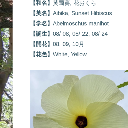
【和名】
黄蜀葵, 花おくら
【英名】
Aibika, Sunset Hibiscus
【学名】
Abelmoschus manihot
【誕生】
08/ 08, 08/ 22, 08/ 24
【開花】
08, 09, 10月
【花色】
White, Yellow