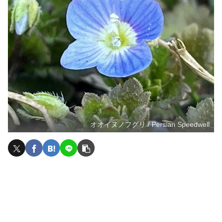
オオイヌノフグリ / Persian Speedwell