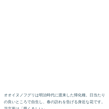
オオイヌノフグリは明治時代に渡来した帰化種。日当たり
の良いところで自生し、春の訪れを告げる身近な花です。
花言葉は「愛くるしい」。