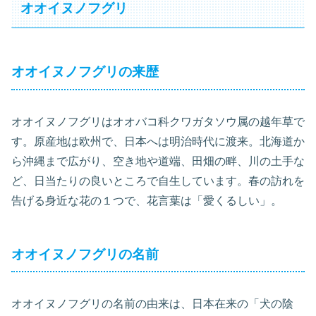
オオイヌノフグリ
オオイヌノフグリの来歴
オオイヌノフグリはオオバコ科クワガタソウ属の越年草で
す。原産地は欧州で、日本へは明治時代に渡来。北海道か
ら沖縄まで広がり、空き地や道端、田畑の畔、川の土手な
ど、日当たりの良いところで自生しています。春の訪れを
告げる身近な花の１つで、花言葉は「愛くるしい」。
オオイヌノフグリの名前
オオイヌノフグリの名前の由来は、日本在来の「犬の陰