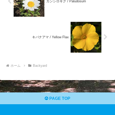
カンシロギク / Paludosum
キバナアマ / Yellow Flax
ホーム
Backyard
PAGE TOP