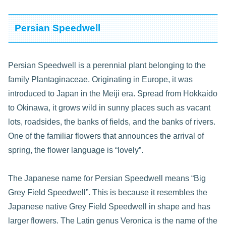
Persian Speedwell
Persian Speedwell is a perennial plant belonging to the
family Plantaginaceae. Originating in Europe, it was
introduced to Japan in the Meiji era. Spread from Hokkaido
to Okinawa, it grows wild in sunny places such as vacant
lots, roadsides, the banks of fields, and the banks of rivers.
One of the familiar flowers that announces the arrival of
spring, the flower language is “lovely”.
The Japanese name for Persian Speedwell means “Big
Grey Field Speedwell”. This is because it resembles the
Japanese native Grey Field Speedwell in shape and has
larger flowers. The Latin genus Veronica is the name of the