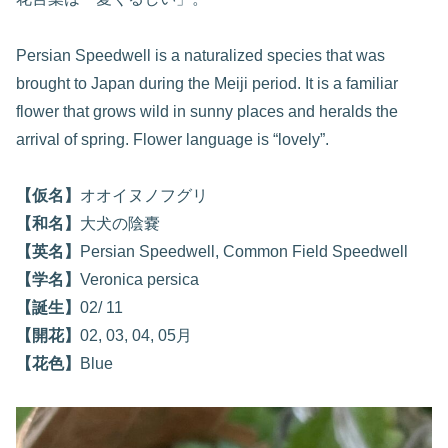
Persian Speedwell is a naturalized species that was
brought to Japan during the Meiji period. It is a familiar
flower that grows wild in sunny places and heralds the
arrival of spring. Flower language is “lovely”.
【仮名】
オオイヌノフグリ
【和名】
大犬の陰嚢
【英名】
Persian Speedwell, Common Field Speedwell
【学名】
Veronica persica
【誕生】
02/ 11
【開花】
02, 03, 04, 05月
【花色】
Blue