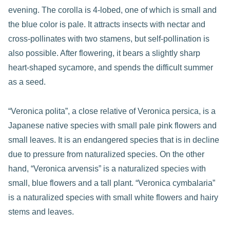
evening. The corolla is 4-lobed, one of which is small and
the blue color is pale. It attracts insects with nectar and
cross-pollinates with two stamens, but self-pollination is
also possible. After flowering, it bears a slightly sharp
heart-shaped sycamore, and spends the difficult summer
as a seed.
“Veronica polita”, a close relative of Veronica persica, is a
Japanese native species with small pale pink flowers and
small leaves. It is an endangered species that is in decline
due to pressure from naturalized species. On the other
hand, “Veronica arvensis” is a naturalized species with
small, blue flowers and a tall plant. “Veronica cymbalaria”
is a naturalized species with small white flowers and hairy
stems and leaves.