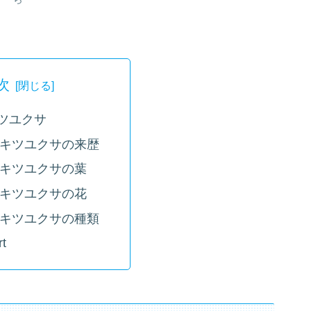
次
ツユクサ
キツユクサの来歴
キツユクサの葉
キツユクサの花
キツユクサの種類
rt