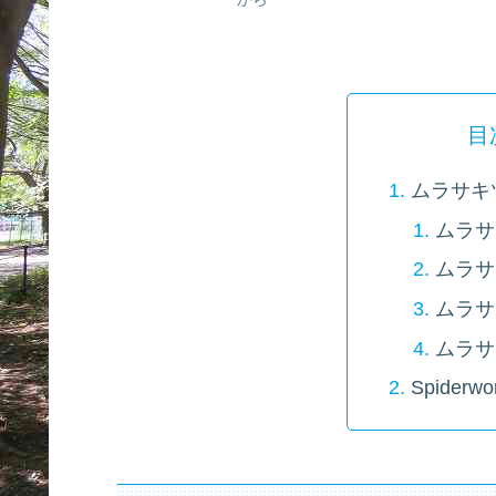
目
ムラサキ
ムラサ
ムラサ
ムラサ
ムラサ
Spiderwo