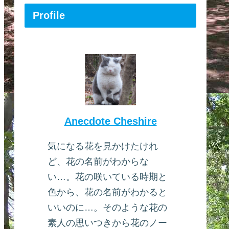
Profile
Anecdote Cheshire
気になる花を見かけたけれ
ど、花の名前がわからな
い…。花の咲いている時期と
色から、花の名前がわかると
いいのに…。そのような花の
素人の思いつきから花のノー