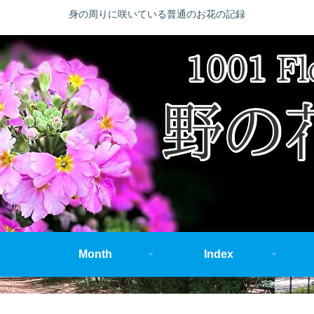
身の周りに咲いている普通のお花の記録
Month
Index