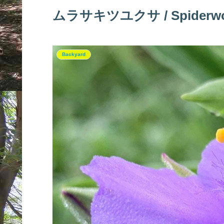
ムラサキツユクサ / Spiderwo
Backyard