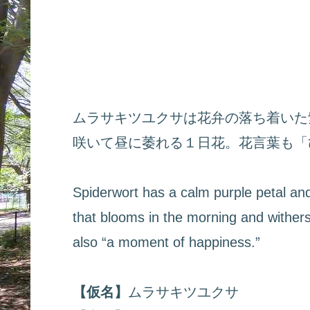
ムラサキツユクサは花弁の落ち着いた
咲いて昼に萎れる１日花。花言葉も「
Spiderwort has a calm purple petal and
that blooms in the morning and withers
also “a moment of happiness.”
【仮名】
ムラサキツユクサ