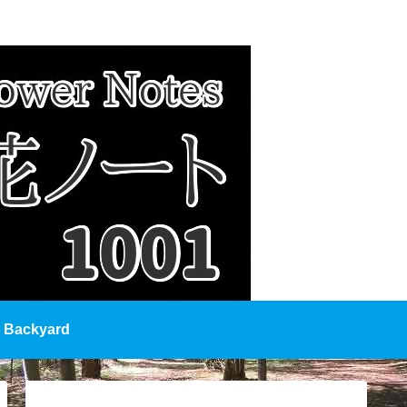
Backyard