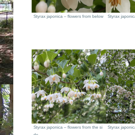
Styrax japonica – flowers from below
Styrax japonic
Styrax japonica – flowers from the si
Styrax japonic
de