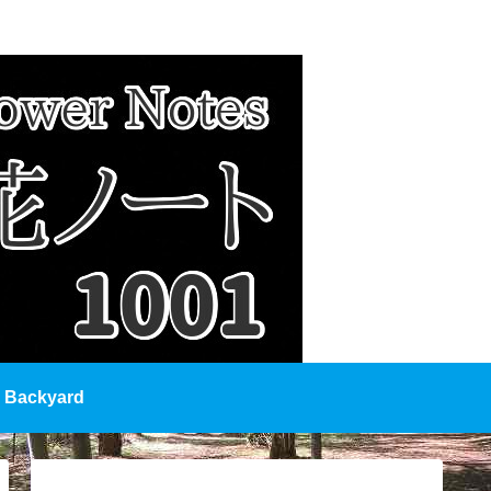
Backyard