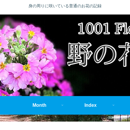
身の周りに咲いている普通のお花の記録
Month
Index