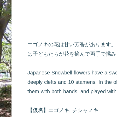
エゴノキの花は甘い芳香があります。
は子どもたちが花を摘んで両手で揉み
Japanese Snowbell flowers have a swee
deeply clefts and 10 stamens. In the o
them with both hands, and played wit
【仮名】
エゴノキ, チシャノキ