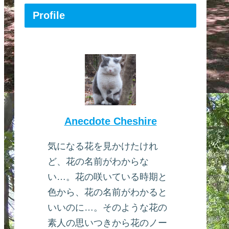
Profile
Anecdote Cheshire
気になる花を見かけたけれ
ど、花の名前がわからな
い…。花の咲いている時期と
色から、花の名前がわかると
いいのに…。そのような花の
素人の思いつきから花のノー