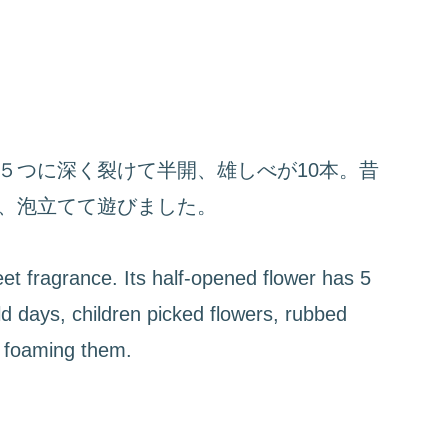
５つに深く裂けて半開、雄しべが10本。昔
、泡立てて遊びました。
t fragrance. Its half-opened flower has 5
ld days, children picked flowers, rubbed
h foaming them.