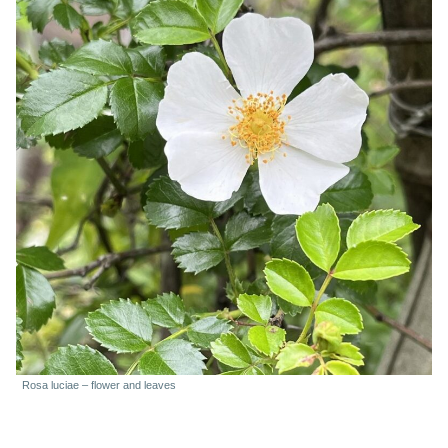
Rosa luciae – flower and leaves