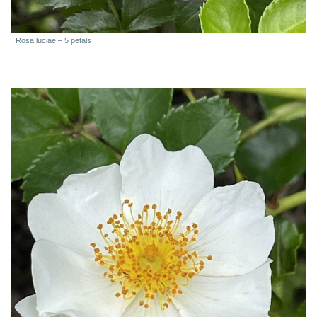
Rosa luciae – 5 petals