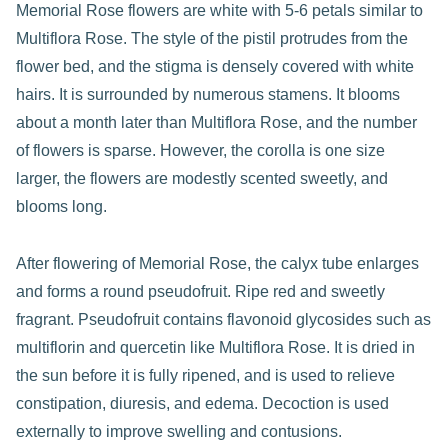
Memorial Rose flowers are white with 5-6 petals similar to
Multiflora Rose. The style of the pistil protrudes from the
flower bed, and the stigma is densely covered with white
hairs. It is surrounded by numerous stamens. It blooms
about a month later than Multiflora Rose, and the number
of flowers is sparse. However, the corolla is one size
larger, the flowers are modestly scented sweetly, and
blooms long.
After flowering of Memorial Rose, the calyx tube enlarges
and forms a round pseudofruit. Ripe red and sweetly
fragrant. Pseudofruit contains flavonoid glycosides such as
multiflorin and quercetin like Multiflora Rose. It is dried in
the sun before it is fully ripened, and is used to relieve
constipation, diuresis, and edema. Decoction is used
externally to improve swelling and contusions.