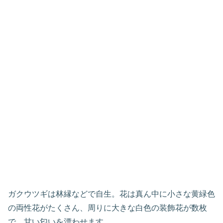
ガクウツギは林縁などで自生。花は真ん中に小さな黄緑色
の両性花がたくさん、周りに大きな白色の装飾花が数枚
で、甘い匂いを漂わせます。