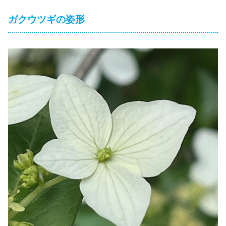
ガクウツギの姿形