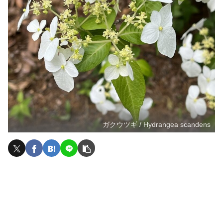
ガクウツギ / Hydrangea scandens