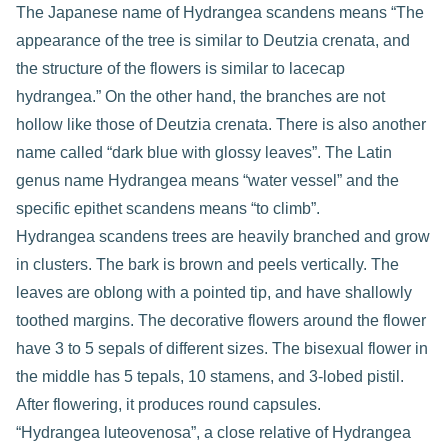
The Japanese name of Hydrangea scandens means “The
appearance of the tree is similar to Deutzia crenata, and
the structure of the flowers is similar to lacecap
hydrangea.” On the other hand, the branches are not
hollow like those of Deutzia crenata. There is also another
name called “dark blue with glossy leaves”. The Latin
genus name Hydrangea means “water vessel” and the
specific epithet scandens means “to climb”.
Hydrangea scandens trees are heavily branched and grow
in clusters. The bark is brown and peels vertically. The
leaves are oblong with a pointed tip, and have shallowly
toothed margins. The decorative flowers around the flower
have 3 to 5 sepals of different sizes. The bisexual flower in
the middle has 5 tepals, 10 stamens, and 3-lobed pistil.
After flowering, it produces round capsules.
“Hydrangea luteovenosa”, a close relative of Hydrangea