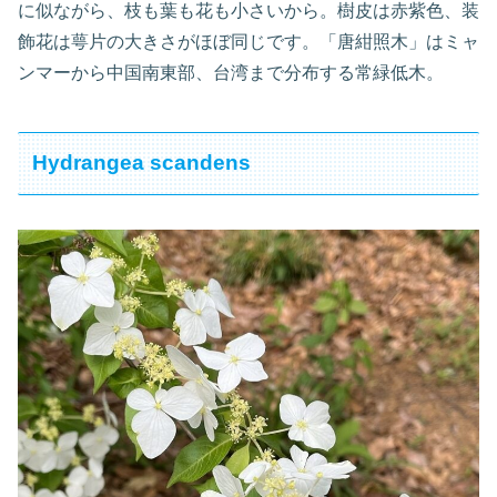
に似ながら、枝も葉も花も小さいから。樹皮は赤紫色、装
飾花は萼片の大きさがほぼ同じです。「唐紺照木」はミャ
ンマーから中国南東部、台湾まで分布する常緑低木。
Hydrangea scandens