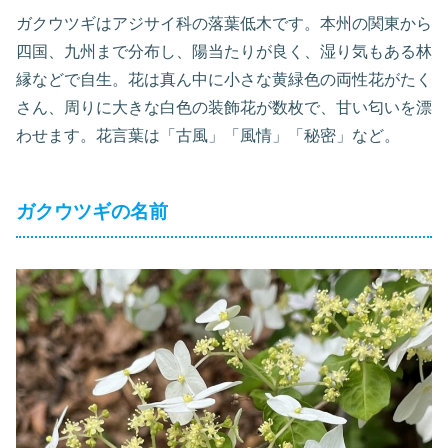
ガクウツギはアジサイ科の落葉低木です。本州の関東から
四国、九州まで分布し、陽当たりが良く、湿り気もある林
縁などで自生。花は真ん中に小さな黄緑色の両性花がたく
さん、周りに大きな白色の装飾花が数枚で、甘い匂いを漂
わせます。花言葉は「古風」「風情」「秘密」など。
ガクウツギの名前