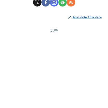
Anecdote Cheshire
広告