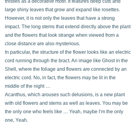
thistles as a decorative motif. It features deep cuts and
large shiny leaves that grow and expand like rosettes.
However, it is not only the leaves that have a strong
impact. The long stems that extend directly above the plant
and the flowers that look strange when viewed from a
close distance are also mysterious.
In particular, the structure of the flower looks like an electric
cord running through the bract. An image like Ghost in the
Shell, where the foliage and flowers are connected by an
electric cord. No, in fact, the flowers may be lit in the
middle of the night …
Acanthus, which arouses such delusions, is a new plant
with old flowers and stems as well as leaves. You may be
the only one who feels like … Yeah, maybe I’m the only
one, Yeah.