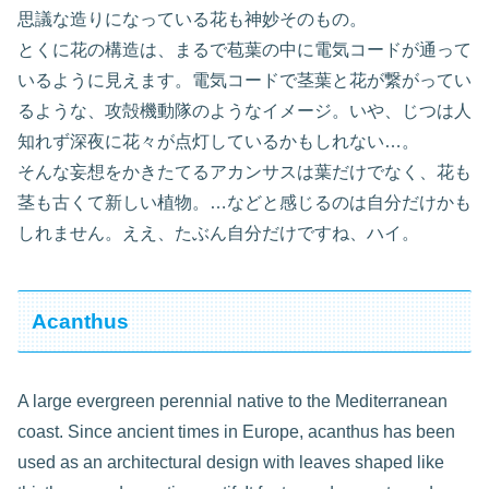
思議な造りになっている花も神妙そのもの。
とくに花の構造は、まるで苞葉の中に電気コードが通って
いるように見えます。電気コードで茎葉と花が繋がってい
るような、攻殻機動隊のようなイメージ。いや、じつは人
知れず深夜に花々が点灯しているかもしれない…。
そんな妄想をかきたてるアカンサスは葉だけでなく、花も
茎も古くて新しい植物。…などと感じるのは自分だけかも
しれません。ええ、たぶん自分だけですね、ハイ。
Acanthus
A large evergreen perennial native to the Mediterranean
coast. Since ancient times in Europe, acanthus has been
used as an architectural design with leaves shaped like